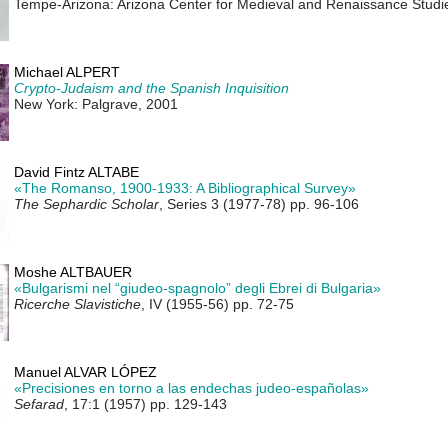
Tempe-Arizona: Arizona Center for Medieval and Renaissance Studi
Michael ALPERT
Crypto-Judaism and the Spanish Inquisition
New York: Palgrave, 2001
David Fintz ALTABE
«The Romanso, 1900-1933: A Bibliographical Survey»
The Sephardic Scholar
, Series 3 (1977-78) pp. 96-106
Moshe ALTBAUER
«Bulgarismi nel “giudeo-spagnolo” degli Ebrei di Bulgaria»
Ricerche Slavistiche
, IV (1955-56) pp. 72-75
Manuel ALVAR LÓPEZ
«Precisiones en torno a las endechas judeo-españolas»
Sefarad
, 17:1 (1957) pp. 129-143