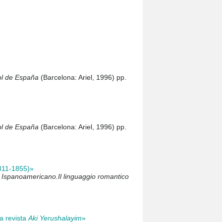
ol de España
(Barcelona: Ariel, 1996) pp.
ol de España
(Barcelona: Ariel, 1996) pp.
1811-1855)»
 Ispanoamericano.Il linguaggio romantico
a revista
Aki Yerushalayim
»