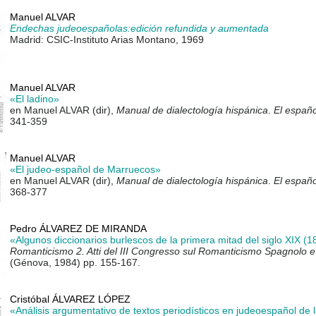
Manuel ALVAR
Endechas judeoespañolas:edición refundida y aumentada
Madrid: CSIC-Instituto Arias Montano, 1969
Manuel ALVAR
«El ladino»
en Manuel ALVAR (dir),
Manual de dialectología hispánica
.
El españ
341-359
Manuel ALVAR
«El judeo-español de Marruecos»
en Manuel ALVAR (dir),
Manual de dialectología hispánica
.
El españ
368-377
Pedro ÁLVAREZ DE MIRANDA
«Algunos diccionarios burlescos de la primera mitad del siglo XIX (
Romanticismo 2. Atti del III Congresso sul Romanticismo Spagnolo e
(Génova, 1984) pp. 155-167.
Cristóbal ÁLVAREZ LÓPEZ
«Análisis argumentativo de textos periodísticos en judeoespañol de l