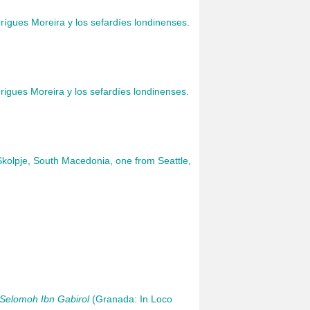
rígues Moreira y los sefardíes londinenses.
rigues Moreira y los sefardíes londinenses.
olpje, South Macedonia, one from Seattle,
 Selomoh Ibn Gabirol
(Granada: In Loco