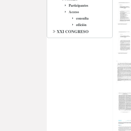
Participantes
Acceso
consulta
edición
XXI CONGRESO