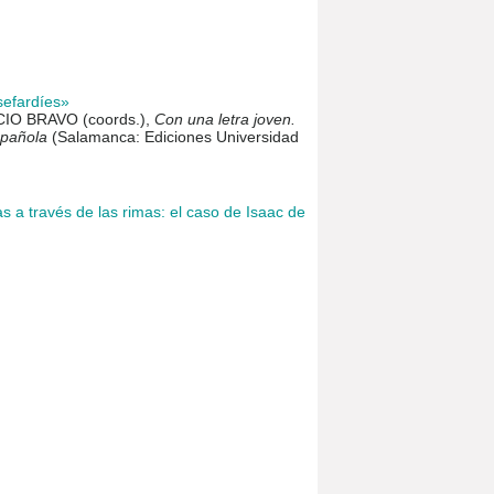
sefardíes»
IO BRAVO (coords.),
Con una letra joven.
spañola
(Salamanca: Ediciones Universidad
s a través de las rimas: el caso de Isaac de